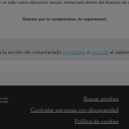
 un taller sobre educación sexual, enmarcado dentro del itinerario de 
Gracias por tu compromiso ¡te esperamos!
a la acción de voluntariado
regístrate
o
accede
al sistem
Buscar empleo
Contratar personas con discapacidad
Política de cookies