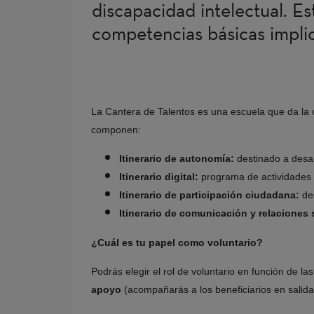
discapacidad intelectual. E
competencias básicas implic
La Cantera de Talentos es una escuela que da la o
componen:
Itinerario de autonomía:
destinado a desar
Itinerario digital:
programa de actividades 
Itinerario de participación ciudadana:
des
Itinerario de comunicación y relaciones 
¿Cuál es tu papel como voluntario?
Podrás elegir el rol de voluntario en función de l
apoyo
(acompañarás a los beneficiarios en salid