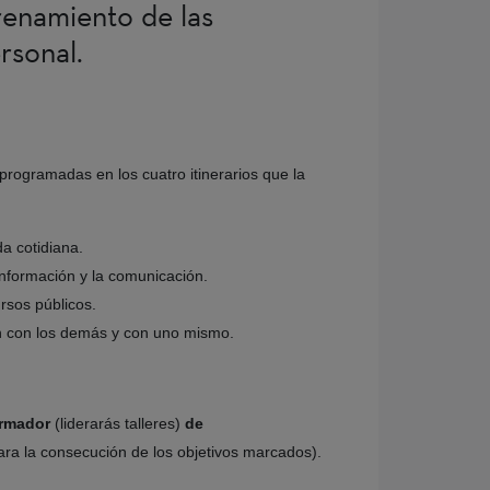
trenamiento de las
rsonal.
programadas en los cuatro itinerarios que la
a cotidiana.
información y la comunicación.
ursos públicos.
n con los demás y con uno mismo.
rmador
(liderarás talleres)
de
ara la consecución de los objetivos marcados).