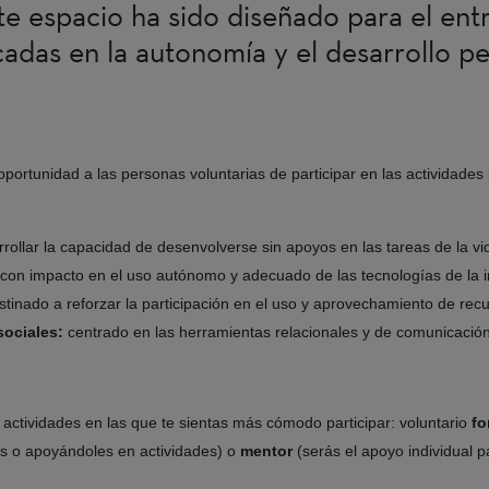
ste espacio ha sido diseñado para el en
adas en la autonomía y el desarrollo pe
portunidad a las personas voluntarias de participar en las actividades 
rollar la capacidad de desenvolverse sin apoyos en las tareas de la vid
con impacto en el uso autónomo y adecuado de las tecnologías de la 
tinado a reforzar la participación en el uso y aprovechamiento de rec
sociales:
centrado en las herramientas relacionales y de comunicació
as actividades en las que te sientas más cómodo participar: voluntario
fo
as o apoyándoles en actividades) o
mentor
(serás el apoyo individual p