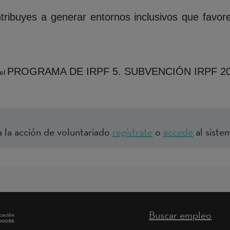
ntribuyes a generar entornos inclusivos que favore
PROGRAMA DE IRPF 5. SUBVENCIÓN IRPF 20
del
a la acción de voluntariado
regístrate
o
accede
al sistem
Buscar empleo