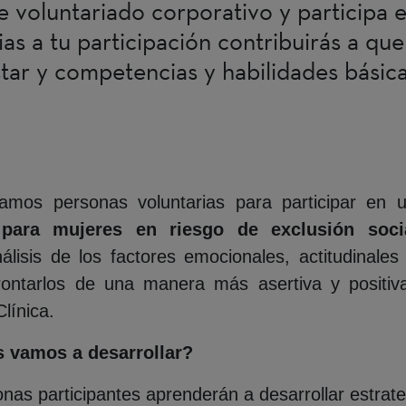
e voluntariado corporativo y participa 
as a tu participación contribuirás a qu
tar y competencias y habilidades básic
mos personas voluntarias para participar en
ara mujeres en riesgo de exclusión soci
álisis de los factores emocionales, actitudinales
ntarlos de una manera más asertiva y positiva.
Clínica.
 vamos a desarrollar?
sonas participantes aprenderán a desarrollar estr