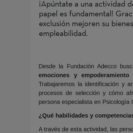
¡Apúntate a una actividad d
papel es fundamental! Graci
exclusión mejoren su bienes
empleabilidad.
Desde la Fundación Adecco busca
emociones y empoderamiento p
Trabajaremos la identificación y an
procesos de selección y cómo afro
persona especialista en Psicología 
¿Qué habilidades y competencias
A través de esta actividad, las per