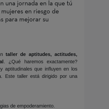
en una jornada en la que tú
e mujeres en riesgo de
as para mejorar su
 un
taller de aptitudes, actitudes,
al
. ¿Qué haremos exactamente?
 y aptitudinales que influyen en los
 Este taller está dirigido por una
ategias de empoderamiento.