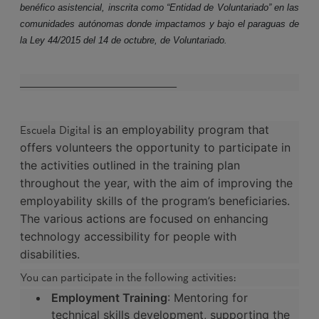
benéfico asistencial, inscrita como “Entidad de Voluntariado” en las
comunidades autónomas donde impactamos y bajo el paraguas de
la Ley 44/2015 del 14 de octubre, de Voluntariado.
_______________________________________________________
Escuela Digital
is an employability program that
offers volunteers the opportunity to participate in
the activities outlined in the training plan
throughout the year, with the aim of improving the
employability skills of the program’s beneficiaries.
The various actions are focused on enhancing
technology accessibility for people with
disabilities.
You can participate in the following activities:
Employment Training
: Mentoring for
technical skills development, supporting the