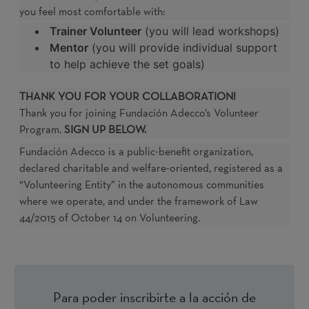
you feel most comfortable with:
Trainer Volunteer
(you will lead workshops)
Mentor
(you will provide individual support
to help achieve the set goals)
THANK YOU FOR YOUR COLLABORATION!
Thank you for joining Fundación Adecco’s Volunteer
Program.
SIGN UP BELOW.
Fundación Adecco is a public-benefit organization,
declared charitable and welfare-oriented, registered as a
“Volunteering Entity” in the autonomous communities
where we operate, and under the framework of Law
44/2015 of October 14 on Volunteering.
Para poder inscribirte a la acción de