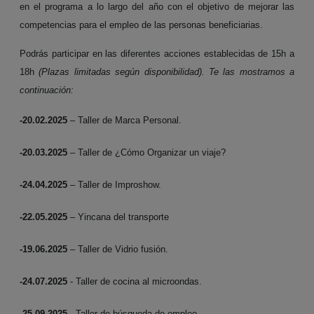
en el programa a lo largo del año con el objetivo de mejorar las
competencias para el empleo de las personas beneficiarias.
Podrás participar en las diferentes acciones establecidas de 15h a
18h
(Plazas limitadas según disponibilidad). Te las mostramos a
continuación:
-20.02.2025
– Taller de Marca Personal.
-20.03.2025
– Taller de ¿Cómo Organizar un viaje?
-24.04.2025
– Taller de Improshow.
-22.05.2025
– Yincana del transporte
-19.06.2025
– Taller de Vidrio fusión.
-24.07.2025
- Taller de cocina al microondas.
-25.09.2025
- Taller de búsqueda de empleo.