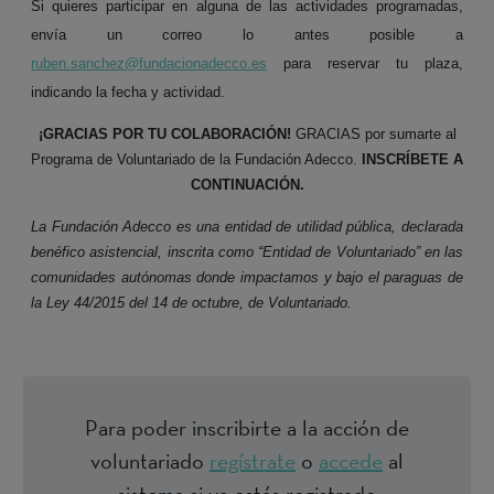
Si quieres participar en alguna de las actividades programadas,
envía un correo lo antes posible a
ruben.sanchez@fundacionadecco.es
para reservar tu plaza,
indicando la fecha y actividad.
¡GRACIAS POR TU COLABORACIÓN!
GRACIAS por sumarte al
Programa de Voluntariado de la Fundación Adecco.
INSCRÍBETE A
CONTINUACIÓN.
La Fundación Adecco es una entidad de utilidad pública, declarada
benéfico asistencial, inscrita como “Entidad de Voluntariado” en las
comunidades autónomas donde impactamos y bajo el paraguas de
la Ley 44/2015 del 14 de octubre, de Voluntariado.
Para poder inscribirte a la acción de
voluntariado
regístrate
o
accede
al
sistema si ya estás registrado