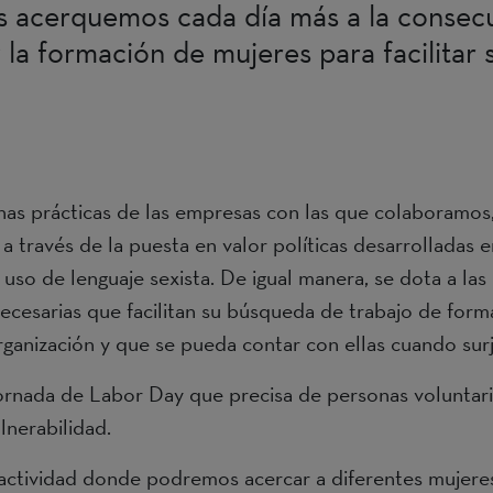
os acerquemos cada día más a la consecu
la formación de mujeres para facilitar 
uenas prácticas de las empresas con las que colaboramo
 a través de la puesta en valor políticas desarrolladas e
uso de lenguaje sexista. De igual manera, se dota a las 
ecesarias que facilitan su búsqueda de trabajo de for
rganización y que se pueda contar con ellas cuando su
ornada de Labor Day que precisa de personas voluntar
lnerabilidad.
ctividad donde podremos acercar a diferentes mujeres