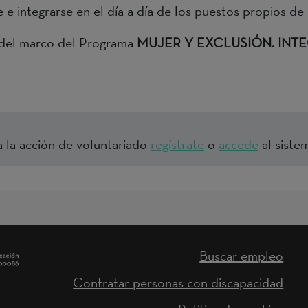
e integrarse en el día a día de los puestos propios de
o del marco del Programa
MUJER Y EXCLUSIÓN. INT
a la acción de voluntariado
regístrate
o
accede
al sistem
Buscar empleo
Contratar personas con discapacidad