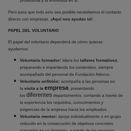
profesional y la entrevista en sí.
Pero para que todo esto sea posible necesitamos el contacto
directo con empresas.
¡Aquí nos ayudas tú!
PAPEL DEL VOLUNTARIO
El papel del voluntario dependerá de cómo quieras
ayudarnos:
Voluntario formador:
lidera los
talleres formativos
,
preparando e impartiendo los contenidos, siempre
acompañado del personal de Fundación Adecco.
Voluntario anfitrión:
acompaña
a las personas en
empresa
la
visita a la
, presentando
diferentes
los
departamentos, contando a través de
la experiencia los requisitos, conocimientos y
exigencias de la empresa hacia los empleados.
Voluntario mentor:
apoya individualmente o en grupo
reducido en la consecución de objetivos concretos
marcados en un itinerario, a través de los recursos