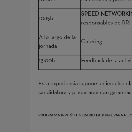
SPEED NETWORKI
10:15h
responsables de RR
A lo largo de la
Catering
jornada
13:00h
Feedback de la activi
Esta experiencia supone un impulso cla
candidatura y prepararse con garantía
PROGRAMA
IRPF 6:
ITINERARIO LABORAL PARA PER