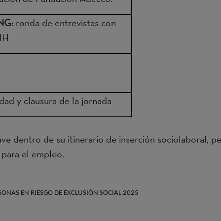
NG:
ronda de entrevistas con
HH
dad y clausura de la jornada
ve dentro de su itinerario de inserción sociolaboral, p
s para el empleo.
SONAS EN RIESGO DE EXCLUSIÓN SOCIAL 2025