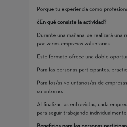
Porque tu experiencia como profesion
¿En qué consiste la actividad?
Durante una mañana, se realizará una r
por varias empresas voluntarias.
Este formato ofrece una doble oportu
Para las personas participantes: practic
Para los/as voluntarios/as de empresas
su entorno.
Al finalizar las entrevistas, cada empr
para seguir trabajando individualmente
Beneficios para las personas participa