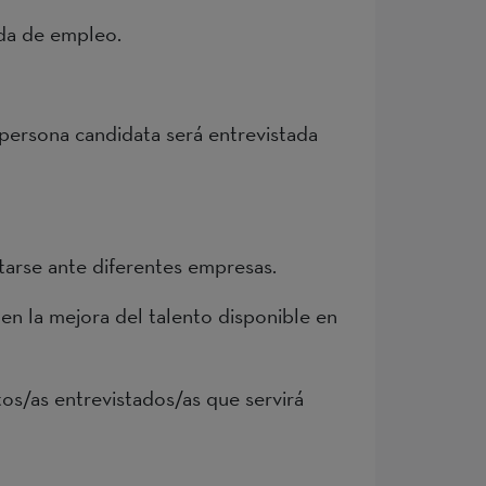
eda de empleo.
 persona candidata será entrevistada
tarse ante diferentes empresas.
en la mejora del talento disponible en
atos/as entrevistados/as que servirá