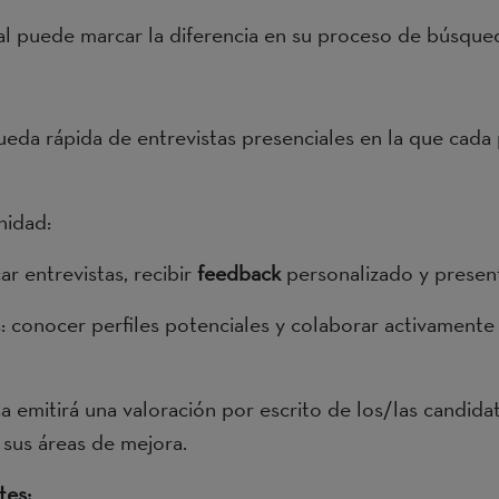
al puede marcar la diferencia en su proceso de búsqu
ueda rápida de entrevistas presenciales en la que cada
nidad:
ar entrevistas, recibir
feedback
personalizado y presen
: conocer perfiles potenciales y colaborar activamente 
esa emitirá una valoración por escrito de los/las candid
 sus áreas de mejora.
ntes: