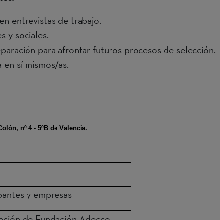
en entrevistas de trabajo.
s y sociales.
paración para afrontar futuros procesos de selección.
a en sí mismos/as.
lón, nº 4 - 5ºB de Valencia.
pantes y empresas
tación de Fundación Adecco.