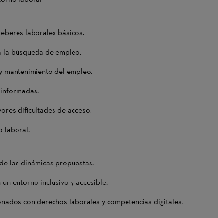
deberes laborales básicos.
 a la búsqueda de empleo.
 y mantenimiento del empleo.
 informadas.
yores dificultades de acceso.
o laboral.
y de las dinámicas propuestas.
 un entorno inclusivo y accesible.
onados con derechos laborales y competencias digitales.