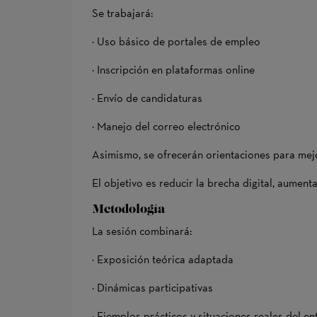
Se trabajará:
· Uso básico de portales de empleo
· Inscripción en plataformas online
· Envío de candidaturas
· Manejo del correo electrónico
Asimismo, se ofrecerán orientaciones para mej
El objetivo es reducir la brecha digital, aume
Metodología
La sesión combinará:
· Exposición teórica adaptada
· Dinámicas participativas
· Ejemplos prácticos y situaciones reales del en