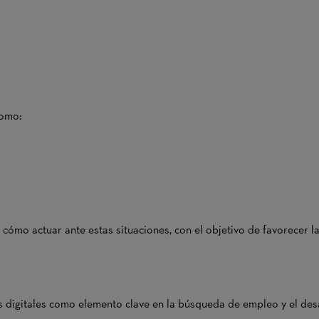
como:
cómo actuar ante estas situaciones, con el objetivo de favorecer l
s digitales como elemento clave en la búsqueda de empleo y el desa