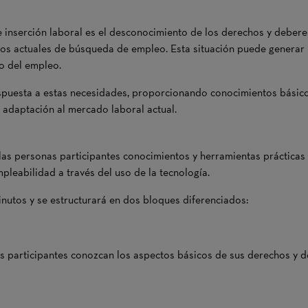
 inserción laboral es el desconocimiento de los derechos y deberes
sos actuales de búsqueda de empleo. Esta situación puede generar 
to del empleo.
respuesta a estas necesidades, proporcionando conocimientos bási
y adaptación al mercado laboral actual.
 a las personas participantes conocimientos y herramientas práctic
pleabilidad a través del uso de la tecnología.
inutos y se estructurará en dos bloques diferenciados:
as participantes conozcan los aspectos básicos de sus derechos y d