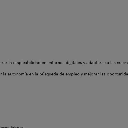
orar la empleabilidad en entornos digitales y adaptarse a las nue
ntar la autonomía en la búsqueda de empleo y mejorar las oportunid
torno laboral