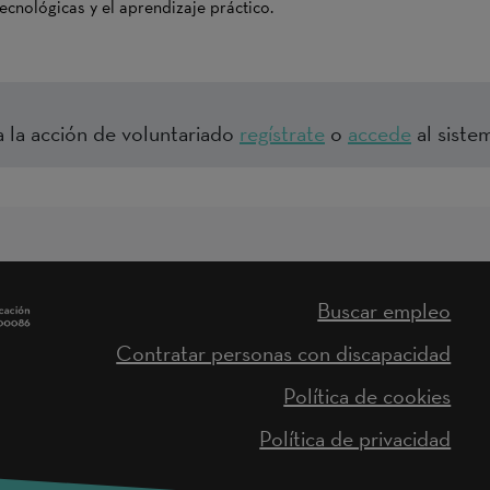
cnológicas y el aprendizaje práctico.
a la acción de voluntariado
regístrate
o
accede
al sistem
Buscar empleo
Contratar personas con discapacidad
Política de cookies
Política de privacidad