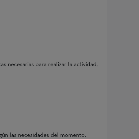
s necesarias para realizar la actividad,
según las necesidades del momento.