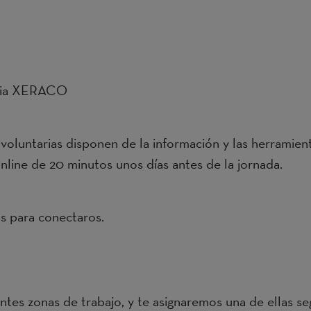
ucia XERACO
voluntarias disponen de la información y las herramienta
nline de 20 minutos unos días antes de la jornada.
s para conectaros.
rentes zonas de trabajo, y te asignaremos una de ellas 