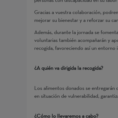
personas con discapacidad en su labor
Gracias a vuestra colaboración, podre
mejorar su bienestar y a reforzar su c
Además, durante la jornada se fomentará
voluntarias también acompañarán y apoy
recogida, favoreciendo así un entorno i
¿A quién va dirigida la recogida?
Los alimentos donados se entregarán 
en situación de vulnerabilidad, garant
¿Cómo lo llevaremos a cabo?