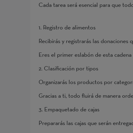
Cada tarea será esencial para que todo 
1. Registro de alimentos
Recibirás y registrarás las donaciones 
Eres el primer eslabón de esta cadena s
2. Clasificación por tipos
Organizarás los productos por categoría
Gracias a ti, todo fluirá de manera ord
3. Empaquetado de cajas
Prepararás las cajas que serán entregad