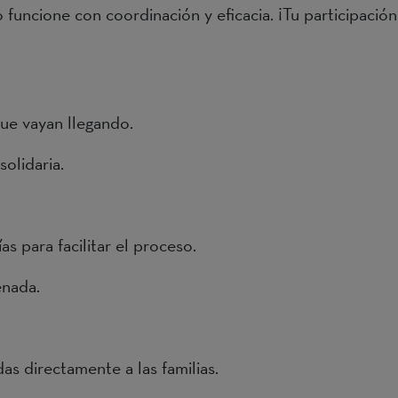
funcione con coordinación y eficacia. ¡Tu participación
que vayan llegando.
olidaria.
s para facilitar el proceso.
enada.
as directamente a las familias.