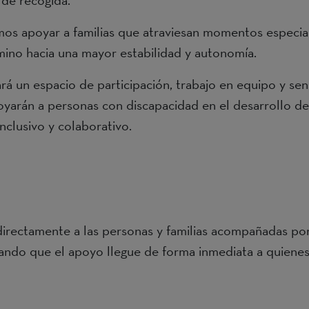
 de recogida.
mos apoyar a familias que atraviesan momentos especial
amino hacia una mayor estabilidad y autonomía.
 un espacio de participación, trabajo en equipo y sensi
arán a personas con discapacidad en el desarrollo de l
nclusivo y colaborativo.
directamente a las personas y familias acompañadas p
izando que el apoyo llegue de forma inmediata a quienes