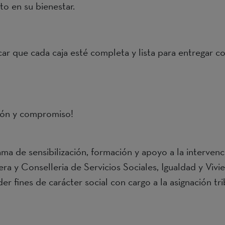
to en su bienestar.
icar que cada caja esté completa y lista para entregar c
ión y compromiso!
ma de sensibilización, formación y apoyo a la intervenc
a y Conselleria de Servicios Sociales, Igualdad y Vivie
r fines de carácter social con cargo a la asignación tr