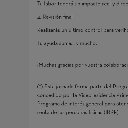
Tu labor tendrá un impacto real y direc
4. Revisión final
Realizarás un último control para verif
Tu ayuda suma… y mucho.
¡Muchas gracias por vuestra colaborac
(*) Esta jornada forma parte del Progra
concedido por la Vicepresidencia Primer
Programa de interés general para atende
renta de las personas físicas (IRPF)