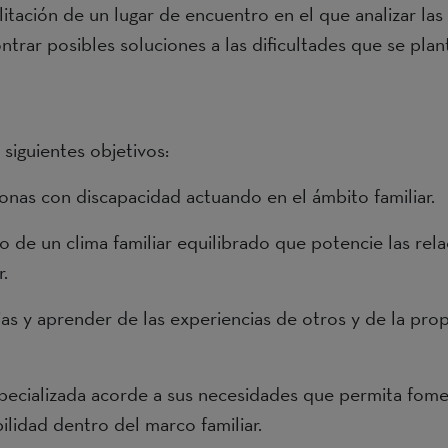
ilitación de un lugar de encuentro en el que analizar las
rar posibles soluciones a las dificultades que se plantea
 siguientes objetivos:
sonas con discapacidad actuando en el ámbito familiar.
 de un clima familiar equilibrado que potencie las rela
.
ilias y aprender de las experiencias de otros y de la p
especializada acorde a sus necesidades que permita fome
ilidad dentro del marco familiar.