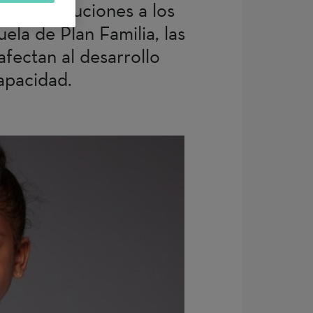
ibles soluciones a los
ela de Plan Familia, las
fectan al desarrollo
capacidad.