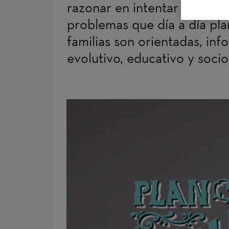
razonar en intentar compren
problemas que día a día plan
familias son orientadas, in
evolutivo, educativo y socio