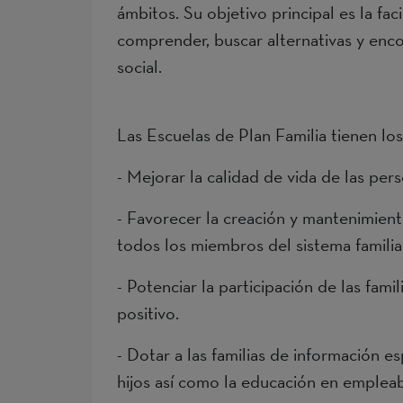
ámbitos. Su objetivo principal es la fac
comprender, buscar alternativas y encont
social.
Las Escuelas de Plan Familia tienen los
- Mejorar la calidad de vida de las per
- Favorecer la creación y mantenimiento
todos los miembros del sistema familiar
- Potenciar la participación de las fam
positivo.
- Dotar a las familias de información 
hijos así como la educación en empleab