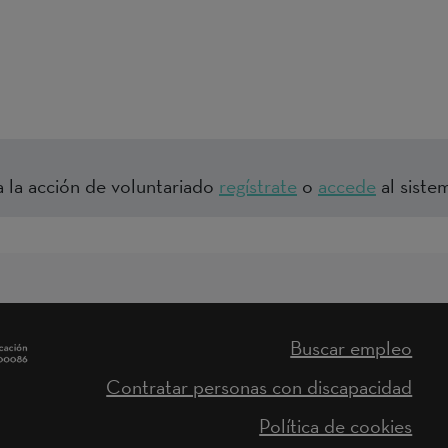
a la acción de voluntariado
regístrate
o
accede
al sistem
Buscar empleo
Contratar personas con discapacidad
Política de cookies