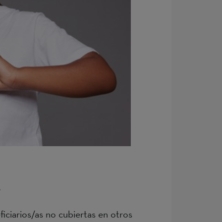
?
ficiarios/as no cubiertas en otros