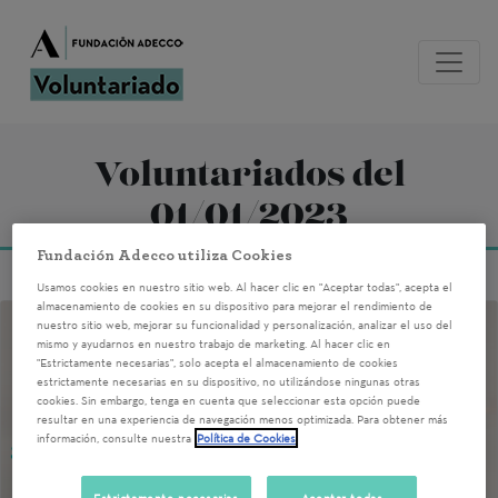
Voluntariados del
01/01/2023
Fundación Adecco utiliza Cookies
Usamos cookies en nuestro sitio web. Al hacer clic en "Aceptar todas", acepta el
almacenamiento de cookies en su dispositivo para mejorar el rendimiento de
nuestro sitio web, mejorar su funcionalidad y personalización, analizar el uso del
mismo y ayudarnos en nuestro trabajo de marketing. Al hacer clic en
"Estrictamente necesarias", solo acepta el almacenamiento de cookies
estrictamente necesarias en su dispositivo, no utilizándose ningunas otras
cookies. Sin embargo, tenga en cuenta que seleccionar esta opción puede
resultar en una experiencia de navegación menos optimizada. Para obtener más
información, consulte nuestra
Política de Cookies