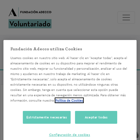
Voluntariados del
Fundación Adecco utiliza Cookies
04/03/2025
Usamos cookies en nuestro sitio web. Al hacer clic en "Aceptar todas", acepta el
almacenamiento de cookies en su dispositivo para mejorar el rendimiento de
nuestro sitio web, mejorar su funcionalidad y personalización, analizar el uso del
mismo y ayudarnos en nuestro trabajo de marketing. Al hacer clic en
"Estrictamente necesarias", solo acepta el almacenamiento de cookies
estrictamente necesarias en su dispositivo, no utilizándose ningunas otras
cookies. Sin embargo, tenga en cuenta que seleccionar esta opción puede
resultar en una experiencia de navegación menos optimizada. Para obtener más
información, consulte nuestra
Política de Cookies
Estrictamente necesarias
Aceptar todas
Configuración de cookies