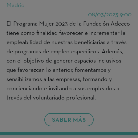
Madrid
08/03/2023 9:00
El Programa Mujer 2023 de la Fundación Adecco
tiene como finalidad favorecer e incrementar la
empleabilidad de nuestras beneficiarias a través
de programas de empleo específicos. Además,
con el objetivo de generar espacios inclusivos
que favorezcan lo anterior, fomentamos y
sensibilizamos a las empresas, formando y
concienciando e invitando a sus empleados a
través del voluntariado profesional.
SABER MÁS