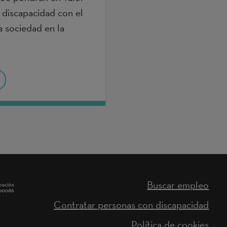
n discapacidad con el
a sociedad en la
Buscar empleo
Contratar personas con discapacidad
Política de cookies