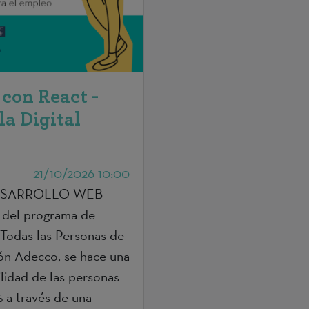
con React -
a Digital
21/10/2026 10:00
o DESARROLLO WEB
el programa de
Todas las Personas de
ón Adecco, se hace una
lidad de las personas
 a través de una