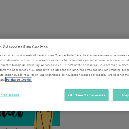
Voluntariados del 21/10/202
n Adecco utiliza Cookies
s en nuestro sitio web. Al hacer clic en "Aceptar todas", acepta el almacenamiento de cookies e
el rendimiento de nuestro sitio web, mejorar su funcionalidad y personalización, analizar el uso 
nuestro trabajo de marketing. Al hacer clic en "Estrictamente necesarias", solo acepta el almac
ctamente necesarias en su dispositivo, no utilizándose ningunas otras cookies. Sin embargo, ten
sta opción puede resultar en una experiencia de navegación menos optimizada. Para obtener má
stra
Política de Cookies
ón de cookies
Estrictamente necesarias
Acep