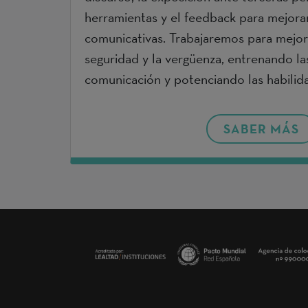
herramientas y el feedback para mejorar
comunicativas. Trabajaremos para mejora
seguridad y la vergüenza, entrenando la
comunicación y potenciando las habilid
SABER MÁS