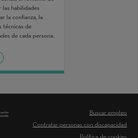
 las habilidades
r la confianza, la
s técnicas de
ades de cada persona.
Buscar empleo
Contratar personas con discapacidad
Política de cookies