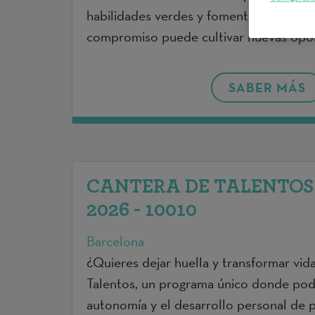
habilidades verdes y fomenta la conexió
compromiso puede cultivar nuevas opo
SABER MÁS
CANTERA DE TALENTOS 
2026 - 10010
Barcelona
¿Quieres dejar huella y transformar vi
Talentos, un programa único donde podr
autonomía y el desarrollo personal de 