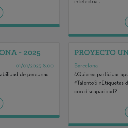
intelectual.
NA - 2025
PROYECTO UN
01/01/2025 8:00
Barcelona
eabilidad de personas
¿Quieres participar ap
#TalentoSinEtiquetas d
con discapacidad?