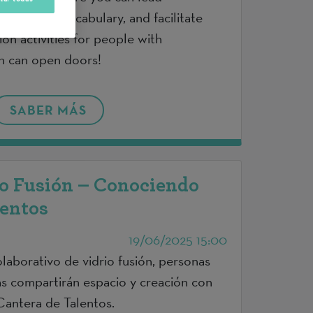
ofessional vocabulary, and facilitate
on activities for people with
ish can open doors!
SABER MÁS
io Fusión – Conociendo
lentos
19/06/2025 15:00
olaborativo de vidrio fusión, personas
s compartirán espacio y creación con
Cantera de Talentos.