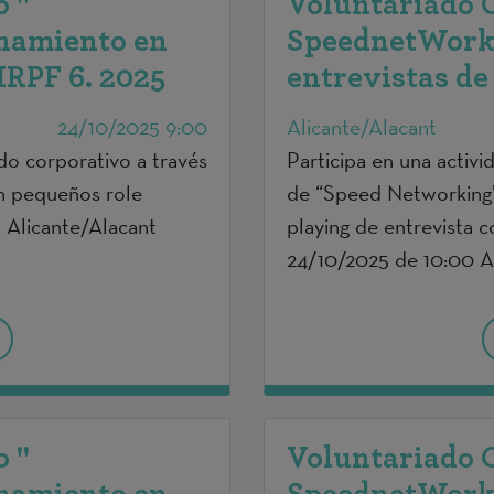
 "
Voluntariado 
namiento en
SpeednetWorki
IRPF 6. 2025
entrevistas de 
24/10/2025 9:00
Alicante/Alacant
ado corporativo a través
Participa en una activi
n pequeños role
de “Speed Networking”
. Alicante/Alacant
playing de entrevista 
24/10/2025 de 10:00 A
 "
Voluntariado 