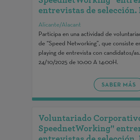
SpeednetWorking" entre
entrevistas de selección.
Alicante/Alacant
Participa en una actividad de voluntari
de “Speed Networking”, que consiste e
playing de entrevista con candidatos/as
24/10/2025 de 10:00 A 14:00H.
SABER MÁS
Voluntariado Corporativo
SpeednetWorking" entre
entrevistas de selección.