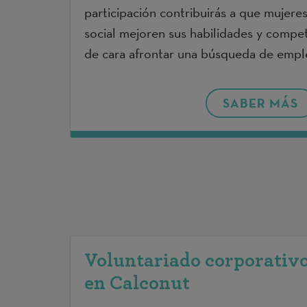
participación contribuirás a que mujere
social mejoren sus habilidades y compet
de cara afrontar una búsqueda de emple
SABER MÁS
Voluntariado corporativo
en Calconut