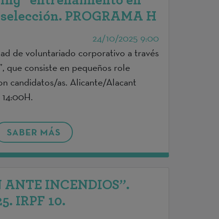
ng" entrenamiento en
e selección. PROGRAMA H
24/10/2025 9:00
dad de voluntariado corporativo a través
, que consiste en pequeños role
con candidatos/as. Alicante/Alacant
 14:00H.
SABER MÁS
 ANTE INCENDIOS”.
. IRPF 10.