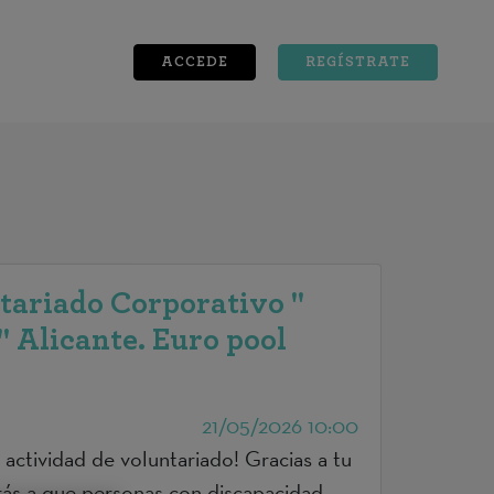
ACCEDE
REGÍSTRATE
tariado Corporativo "
" Alicante. Euro pool
21/05/2026 10:00
 actividad de voluntariado! Gracias a tu
irás a que personas con discapacidad