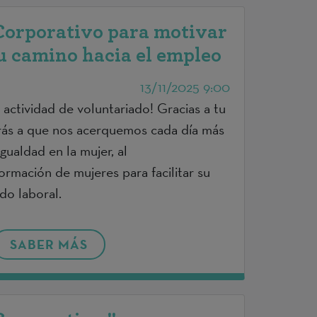
Corporativo para motivar
u camino hacia el empleo
13/11/2025 9:00
 actividad de voluntariado! Gracias a tu
irás a que nos acerquemos cada día más
gualdad en la mujer, al
rmación de mujeres para facilitar su
do laboral.
SABER MÁS