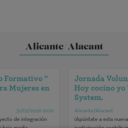
Alicante/Alacant
o Formativo "
Jornada Volun
ra Mujeres en
Hoy cocino yo 
System.
31/07/2026 9:00
Alicante/Alacant
ecto de integración
¡Apúntate a esta nueva
n baja-media
participación contribu