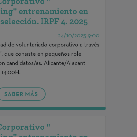
Corporativo "
ng" entrenamiento en
selección. IRPF 4. 2025
24/10/2025 9:00
dad de voluntariado corporativo a través
, que consiste en pequeños role
con candidatos/as. Alicante/Alacant
 14:00H.
SABER MÁS
Corporativo "