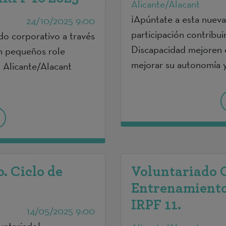
Alicante/Alacant
¡Apúntate a esta nueva
24/10/2025 9:00
participación contribu
ado corporativo a través
Discapacidad mejoren 
n pequeños role
mejorar su autonomía y 
. Alicante/Alacant
. Ciclo de
Voluntariado 
Entrenamiento 
IRPF 11.
14/05/2025 9:00