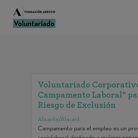
Voluntariado Corporativ
Campamento Laboral" pa
Riesgo de Exclusión
Alicante/Alacant
Campamento para el empleo es un proy
sociolaboral destinado a mujeres con u