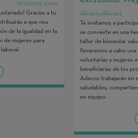
11/12/2025 10:00
untariado! Gracias a tu
Alicante/Alacant
ntribuirás a que nos
Te invitamos a particip
ón de la igualdad en la
se convierte en una her
n de mujeres para
taller de bienestar sal
 laboral.
llevaremos a cabo una 
voluntarias y mujeres e
beneficiarias de los p
Adecco trabajarán en e
saludables, compartien
en equipo.