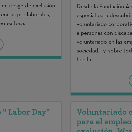
s en riesgo de exclusión
Desde la Fundación Ad
encias pre laborales,
especial para descubri
o exitosa.
voluntariado corporativ
a personas con discapa
voluntariado en las emp
sociedad… y, sobre tod
huella.
 " Labor Day"
Voluntariado c
para el empleo
exclusión. Wa