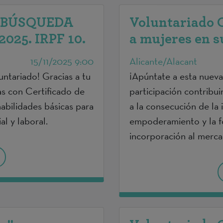
 BÚSQUEDA
Voluntariado 
025. IRPF 10.
a mujeres en s
15/11/2025 9:00
Alicante/Alacant
untariado! Gracias a tu
¡Apúntate a esta nueva
as con Certificado de
participación contribu
bilidades básicas para
a la consecución de la i
al y laboral.
empoderamiento y la fo
incorporación al merca