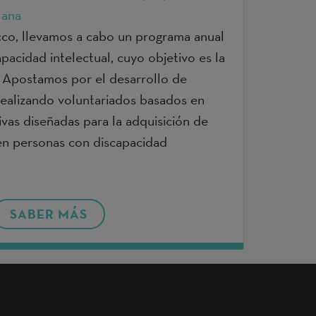
lana
o, llevamos a cabo un programa anual
pacidad intelectual, cuyo objetivo es la
l. Apostamos por el desarrollo de
 realizando voluntariados basados en
ivas diseñadas para la adquisición de
en personas con discapacidad
SABER MÁS