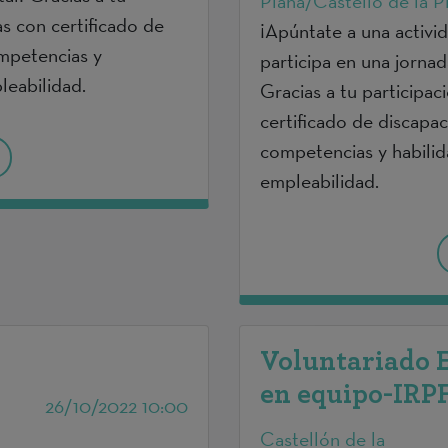
Plana/Castelló de la P
as con certificado de
¡Apúntate a una activi
mpetencias y
participa en una jorna
leabilidad.
Gracias a tu participac
certificado de discapa
competencias y habilid
empleabilidad.
Voluntariado 
en equipo-IR
26/10/2022 10:00
Castellón de la