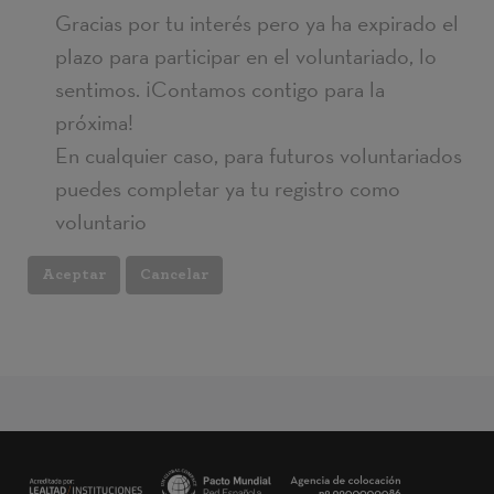
Gracias por tu interés pero ya ha expirado el
plazo para participar en el voluntariado, lo
sentimos. ¡Contamos contigo para la
próxima!
En cualquier caso, para futuros voluntariados
puedes completar ya tu registro como
voluntario
Cancelar