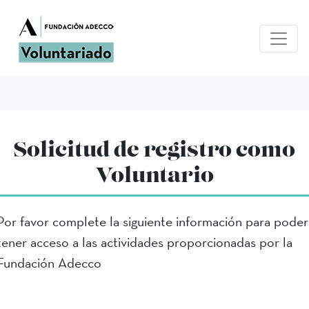
Solicitud de registro como
Voluntario
Por favor complete la siguiente información para poder
tener acceso a las actividades proporcionadas por la
Fundación Adecco