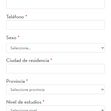
Teléfono
*
Sexo
*
Ciudad de residencia
*
Provincia
*
Nivel de estudios
*