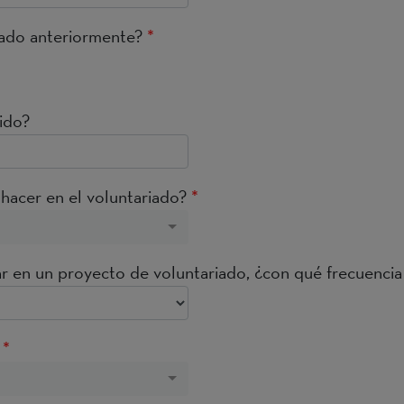
iado anteriormente?
*
tido?
 hacer en el voluntariado?
*
ar en un proyecto de voluntariado, ¿con qué frecuencia
*