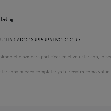
keting
LUNTARIADO CORPORATIVO. CICLO
irado el plazo para participar en el voluntariado, lo se
untariados puedes completar ya tu registro como volunt