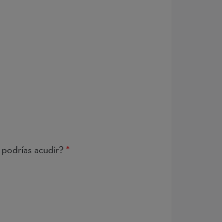
 podrías acudir?
*