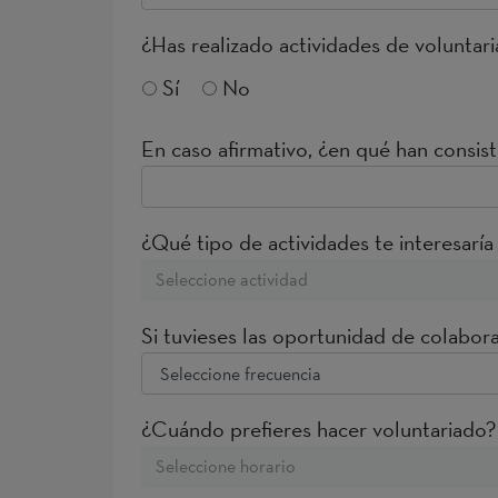
¿Has realizado actividades de voluntar
Sí
No
En caso afirmativo, ¿en qué han consis
¿Qué tipo de actividades te interesaría
Seleccione actividad
Si tuvieses las oportunidad de colabor
¿Cuándo prefieres hacer voluntariado?
Seleccione horario