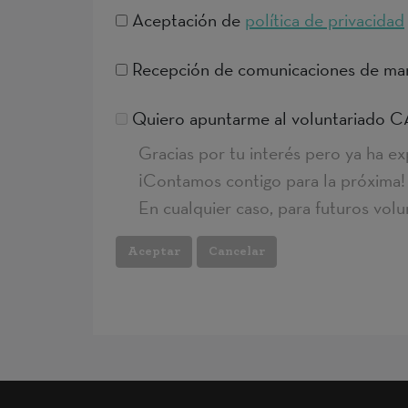
Aceptación de
política de privacidad
Recepción de comunicaciones de mar
Quiero apuntarme al voluntaria
Gracias por tu interés pero ya ha exp
¡Contamos contigo para la próxima!
En cualquier caso, para futuros vol
Cancelar