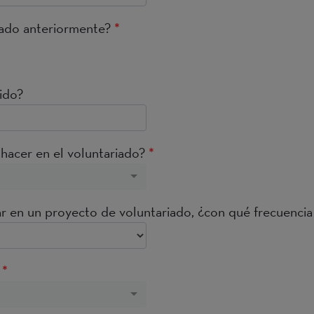
iado anteriormente?
*
tido?
 hacer en el voluntariado?
*
ar en un proyecto de voluntariado, ¿con qué frecuencia
*